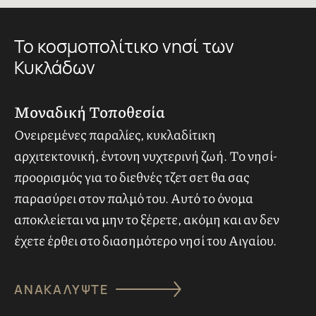
Το κοσμοπολίτικο νησί των
Κυκλάδων
Μοναδική Τοποθεσία
Ονειρεμένες παραλίες, κυκλαδίτικη
αρχιτεκτονική, έντονη νυχτερινή ζωή. Το νησί-
προορισμός για το διεθνές τζετ σετ θα σας
παρασύρει στον παλμό του. Αυτό το όνομα
αποκλείεται να μην το ξέρετε, ακόμη και αν δεν
έχετε έρθει στο διασημότερο νησί του Αιγαίου.
ΑΝΑΚΑΛΎΨΤΕ