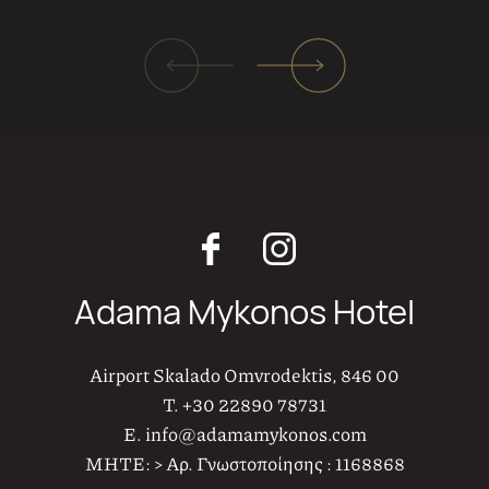
Adama Mykonos Hotel
Airport Skalado Omvrodektis, 846 00
T.
+30 22890 78731
E.
info@adamamykonos.com
MHTE:
> Αρ. Γνωστοποίησης : 1168868