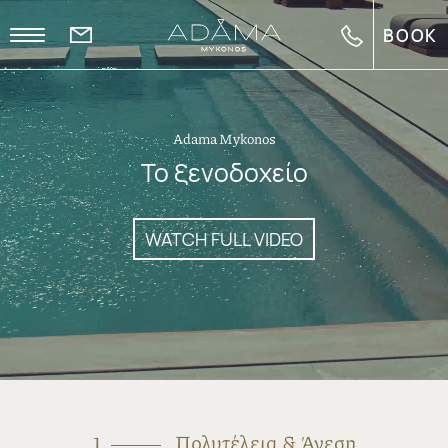
BOOK
EN
FR
Adama Mykonos
Το ξενοδοχείο
WATCH FULL VIDEO
1
Πολυτέλεια & Άνεση