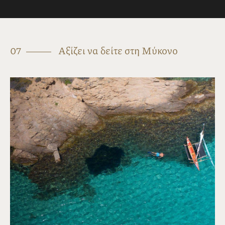
07
Αξίζει να δείτε στη Μύκονο