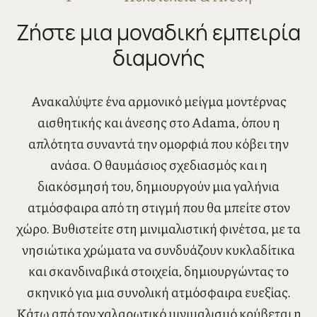
Ζήστε μια μοναδική εμπειρία
διαμονής
Ανακαλύψτε ένα αρμονικό μείγμα μοντέρνας
αισθητικής και άνεσης στο Adama, όπου η
απλότητα συναντά την ομορφιά που κόβει την
ανάσα. Ο θαυμάσιος σχεδιασμός και η
διακόσμησή του, δημιουργούν μια γαλήνια
ατμόσφαιρα από τη στιγμή που θα μπείτε στον
χώρο. Βυθιστείτε στη μινιμαλιστική φινέτσα, με τα
νησιώτικα χρώματα να συνδυάζουν κυκλαδίτικα
και σκανδιναβικά στοιχεία, δημιουργώντας το
σκηνικό για μια συνολική ατμόσφαιρα ευεξίας.
Κάτω από τον χαλαρωτικό μινιμαλισμό κρύβεται η