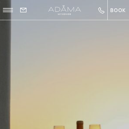
BOOK
EL
EN