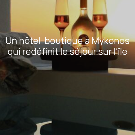
Un hôtel-boutique à Mykonos
qui redéfinit le séjour sur l’île