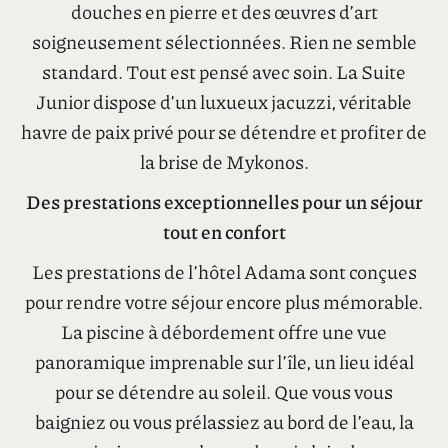
Chaque suite d’Adama possède son propre
rythme. Lignes épurées, textures organiques et
éclairage chaleureux créent un sentiment
d’équilibre. Imaginez des terrasses privées, des
douches en pierre et des œuvres d’art
soigneusement sélectionnées. Rien ne semble
standard. Tout est pensé avec soin. La Suite
Junior dispose d’un luxueux jacuzzi, véritable
havre de paix privé pour se détendre et profiter de
la brise de Mykonos.
Des prestations exceptionnelles pour un séjour
tout en confort
Les prestations de l’hôtel Adama sont conçues
pour rendre votre séjour encore plus mémorable.