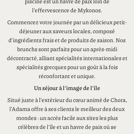
La piscine à débordement offre une vue
panoramique imprenable sur l’île, un lieu idéal
pour se détendre au soleil. Que vous vous
baigniez ou vous prélassiez au bord de l’eau, la
piscine est un havre de paix loin de
l’effervescence de Mykonos.
Commencez votre journée par un délicieux petit-
déjeuner aux saveurs locales, composé
d’ingrédients frais et de produits de saison. Nos
brunchs sont parfaits pour un après-midi
décontracté, alliant spécialités internationales et
spécialités grecques pour un goût à la fois
réconfortant et unique.
Un séjour à l’image de l’île