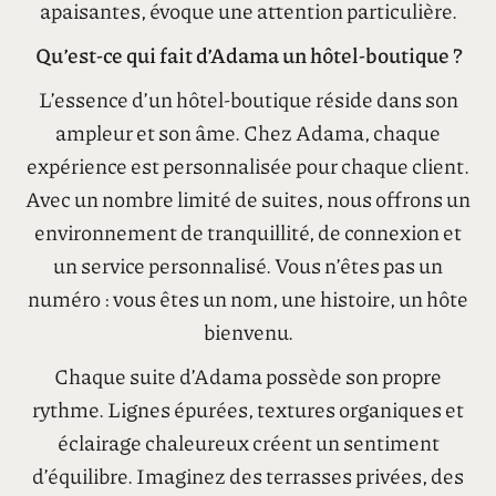
design, l’intimité et la sophistication discrète. Ici,
l’hospitalité est personnalisée. Les espaces sont
soigneusement pensés. Et chaque détail, des
céramiques artisanales à la palette de couleurs
apaisantes, évoque une attention particulière.
Qu’est-ce qui fait d’Adama un hôtel-boutique ?
L’essence d’un hôtel-boutique réside dans son
ampleur et son âme. Chez Adama, chaque
expérience est personnalisée pour chaque client.
Avec un nombre limité de suites, nous offrons un
environnement de tranquillité, de connexion et
un service personnalisé. Vous n’êtes pas un
numéro : vous êtes un nom, une histoire, un hôte
bienvenu.