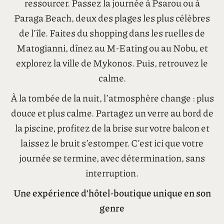
Situé juste à l’extérieur du cœur animé de Chora,
l’Adama offre à ses clients le meilleur des deux
mondes : un accès facile aux sites les plus
célèbres de l’île et un havre de paix où se
ressourcer. Passez la journée à Psarou ou à
Paraga Beach, deux des plages les plus célèbres
de l’île. Faites du shopping dans les ruelles de
Matogianni, dînez au M-Eating ou au Nobu, et
explorez la ville de Mykonos. Puis, retrouvez le
calme.
À la tombée de la nuit, l’atmosphère change : plus
douce et plus calme. Partagez un verre au bord de
la piscine, profitez de la brise sur votre balcon et
laissez le bruit s’estomper. C’est ici que votre